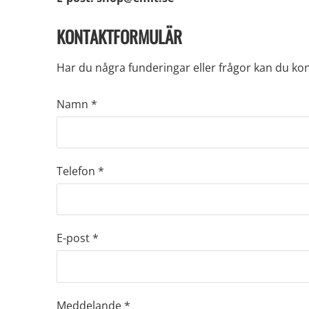
KONTAKTFORMULÄR
Har du några funderingar eller frågor kan du kon
Namn
*
Telefon
*
E-post
*
Meddelande
*