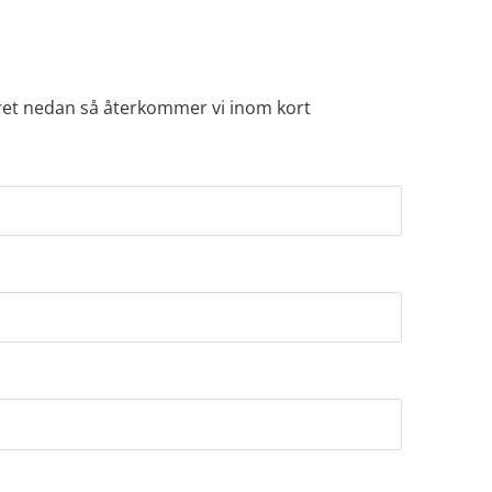
läret nedan så återkommer vi inom kort