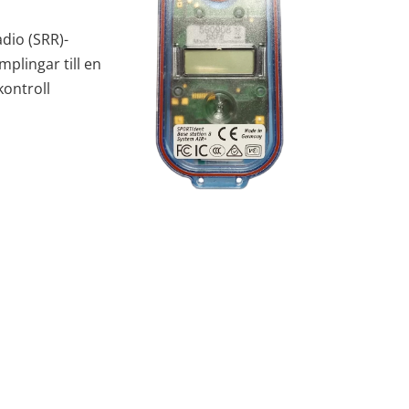
dio (SRR)-
plingar till en
ontroll