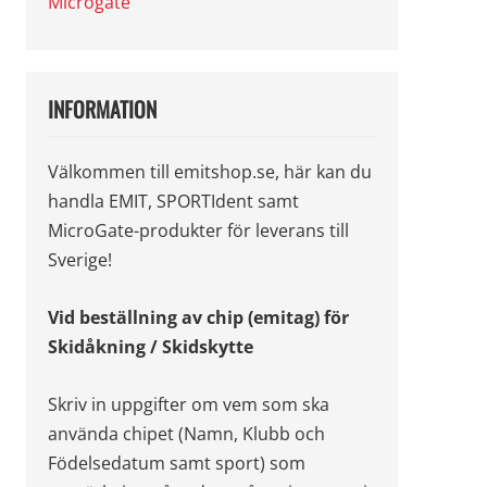
Microgate
INFORMATION
Välkommen till emitshop.se, här kan du
handla EMIT, SPORTIdent samt
MicroGate-produkter för leverans till
Sverige!
Vid beställning av chip (emitag) för
Skidåkning / Skidskytte
Skriv in uppgifter om vem som ska
använda chipet (Namn, Klubb och
Födelsedatum samt sport) som