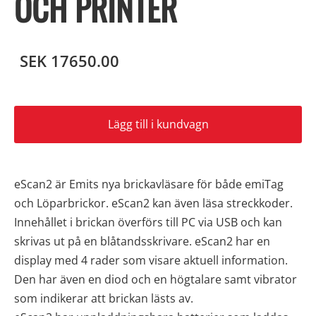
OCH PRINTER
SEK 17650.00
Lägg till i kundvagn
eScan2 är Emits nya brickavläsare för både emiTag
och Löparbrickor. eScan2 kan även läsa streckkoder.
Innehållet i brickan överförs till PC via USB och kan
skrivas ut på en blåtandsskrivare. eScan2 har en
display med 4 rader som visare aktuell information.
Den har även en diod och en högtalare samt vibrator
som indikerar att brickan lästs av.