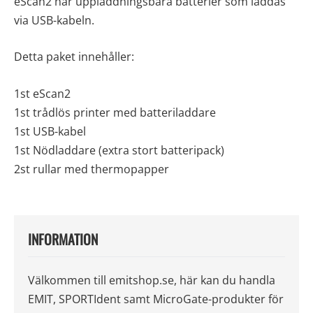
eScan2 har uppladdningsbara batterier som laddas
via USB-kabeln.
Detta paket innehåller:
1st eScan2
1st trådlös printer med batteriladdare
1st USB-kabel
1st Nödladdare (extra stort batteripack)
2st rullar med thermopapper
INFORMATION
Välkommen till emitshop.se, här kan du handla
EMIT, SPORTIdent samt MicroGate-produkter för